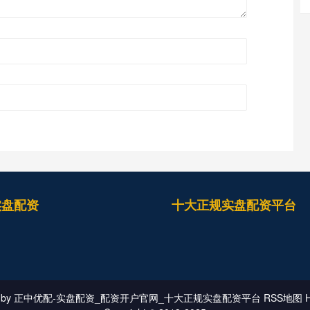
实盘配资
十大正规实盘配资平台
 by
正中优配-实盘配资_配资开户官网_十大正规实盘配资平台
RSS地图