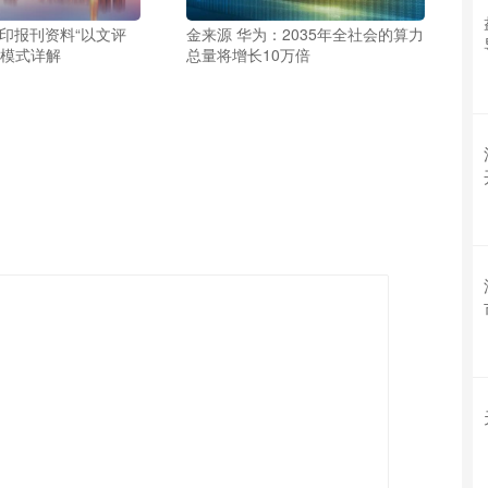
复印报刊资料“以文评
金来源 华为：2035年全社会的算力
价模式详解
总量将增长10万倍