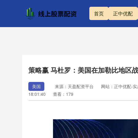
首页
正中优配
策略赢 马杜罗：美国在加勒比地区
美国
来源：天盈配资平台
网站：正中优配-实
18:01:40
查看：179