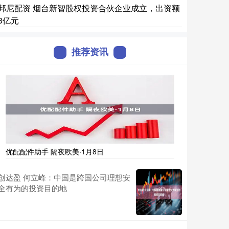
邦尼配资 烟台新智股权投资合伙企业成立，出资额
3亿元
推荐资讯
优配配件助手 隔夜欧美·1月8日
创达盈 何立峰：中国是跨国公司理想安
全有为的投资目的地