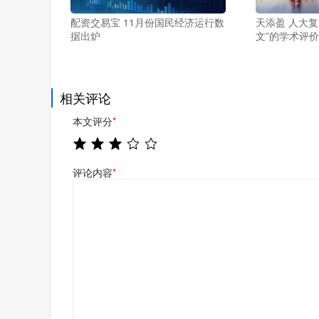
配资交易宝 11月份国民经济运行数
天添盈 人大
据出炉
文”的学术评
相关评论
本文评分
*
评论内容
*