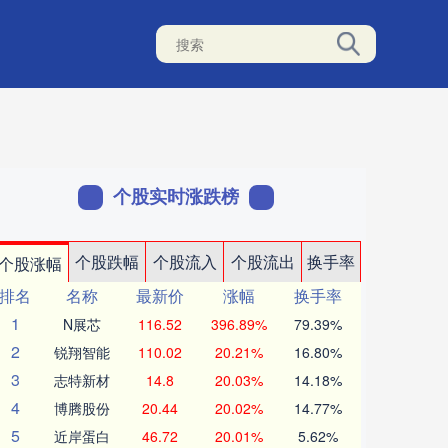
个股实时涨跌榜
个股跌幅
个股流入
个股流出
换手率
个股涨幅
排名
名称
最新价
涨幅
换手率
1
N展芯
116.52
396.89%
79.39%
2
锐翔智能
110.02
20.21%
16.80%
3
志特新材
14.8
20.03%
14.18%
4
博腾股份
20.44
20.02%
14.77%
5
近岸蛋白
46.72
20.01%
5.62%