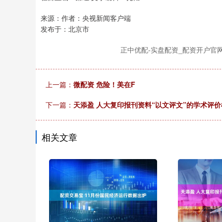
来源：作者：央视新闻客户端
发布于：北京市
正中优配-实盘配资_配资开户官
上一篇：
微配资 危险！美在F
下一篇：
天添盈 人大复印报刊资料“以文评文”的学术评
相关文章