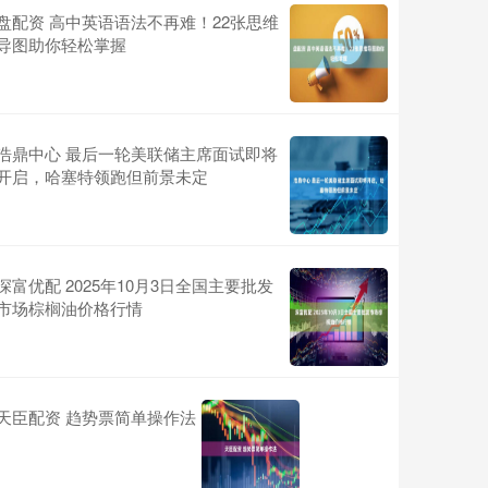
盘配资 高中英语语法不再难！22张思维
导图助你轻松掌握
浩鼎中心 最后一轮美联储主席面试即将
开启，哈塞特领跑但前景未定
深富优配 2025年10月3日全国主要批发
市场棕榈油价格行情
天臣配资 趋势票简单操作法