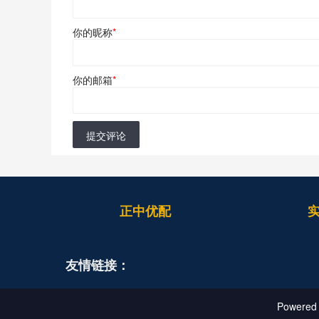
你的昵称
*
你的邮箱
*
提交评论
正中优配
友情链接：
Powered