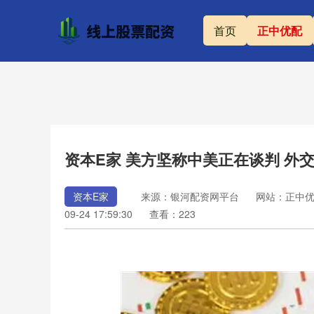
首页
正中优配
资本E家 美方坚称中美正在谈判 外
资本E家
来源：银河配资网平台
网站：正中优
09-24 17:59:30
查看：223