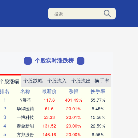
个股实时涨跌榜
个股跌幅
个股流入
个股流出
换手率
个股涨幅
排名
名称
最新价
涨幅
换手率
1
N展芯
117.6
401.49%
55.77%
2
毕得医药
61.6
20.01%
5.45%
3
一博科技
53.33
20.01%
15.56%
4
泰金新能
131.52
20.00%
22.59%
5
方邦股份
146.16
20.00%
6.56%