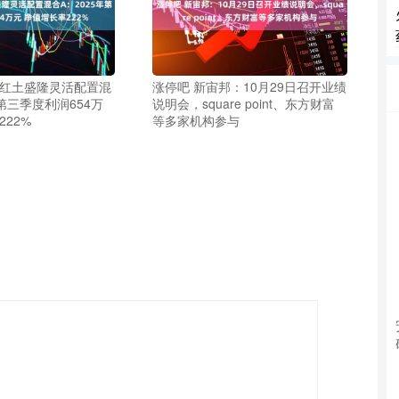
塔红土盛隆灵活配置混
涨停吧 新宙邦：10月29日召开业绩
年第三季度利润654万
说明会，square point、东方财富
222%
等多家机构参与