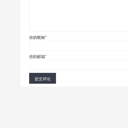
你的昵称
*
你的邮箱
*
提交评论