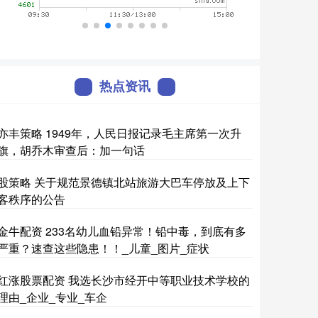
热点资讯
亦丰策略 1949年，人民日报记录毛主席第一次升
旗，胡乔木审查后：加一句话
股策略 关于规范景德镇北站旅游大巴车停放及上下
客秩序的公告
金牛配资 233名幼儿血铅异常！铅中毒，到底有多
严重？速查这些隐患！！_儿童_图片_症状
红涨股票配资 我选长沙市经开中等职业技术学校的
理由_企业_专业_车企