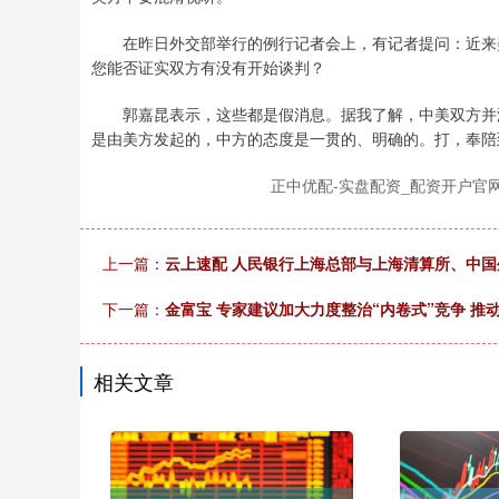
在昨日外交部举行的例行记者会上，有记者提问：近来美
您能否证实双方有没有开始谈判？
郭嘉昆表示，这些都是假消息。据我了解，中美双方并没
是由美方发起的，中方的态度是一贯的、明确的。打，奉陪
正中优配-实盘配资_配资开户官
上一篇：
云上速配 人民银行上海总部与上海清算所、中
下一篇：
金富宝 专家建议加大力度整治“内卷式”竞争 
相关文章