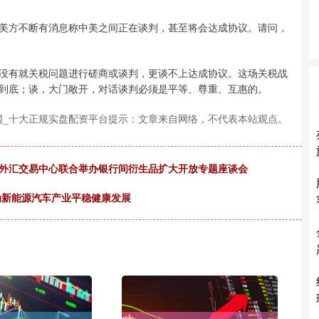
方不断有消息称中美之间正在谈判，甚至将会达成协议。请问，
有就关税问题进行磋商或谈判，更谈不上达成协议。这场关税战
到底；谈，大门敞开，对话谈判必须是平等、尊重、互惠的。
网_十大正规实盘配资平台提示：文章来自网络，不代表本站观点。
国外汇交易中心联合举办银行间衍生品扩大开放专题座谈会
推动新能源汽车产业平稳健康发展