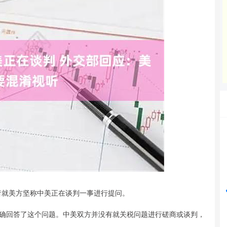
沪深300
4690.83
23%
39.52
0.85%
者就美方坚称中美正在谈判一事进行提问。
回答了这个问题。中美双方并没有就关税问题进行磋商或谈判，