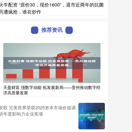
火牛配资 “原价30，现价1600”，退市近两年的抗菌
药遭疯抢，谁在炒作
推荐资讯
天盈财富 强数字动能 拓发展新局——贵州推动数字经
济高质量发展
安联 完美世界荣获2025资本市场价值调
研年度影响力企业奖项