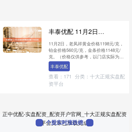
丰泰优配 11月2日老凤祥黄金价格1198元克
11月2日，老凤祥黄金价格1198元/克，
铂金价格560元/克，金条价格1148元/
克。（价格仅供参考，以门店实际为
准）同日上海黄金交易所现货黄金
丰泰优配
AU9999最....
查看：
171
分类：
十大正规实盘配
资平台
正中优配-实盘配资_配资开户官网_十大正规实盘配资
个股实时涨跌榜
平台文章已加载完成