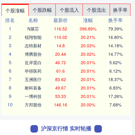
个股跌幅
个股流入
个股流出
换手率
个股涨幅
排名
名称
最新价
涨幅
换手率
1
N展芯
116.52
396.89%
79.39%
2
锐翔智能
110.02
20.21%
16.80%
3
志特新材
14.8
20.03%
14.18%
4
博腾股份
20.44
20.02%
14.77%
5
近岸蛋白
46.72
20.01%
5.62%
6
毕得医药
61.6
20.01%
6.12%
7
五洲医疗
83.62
20.01%
18.37%
8
耐科装备
49.67
20.01%
6.83%
9
一博科技
53.33
20.01%
17.26%
10
方邦股份
146.16
20.00%
7.68%
沪深京行情 实时轮播