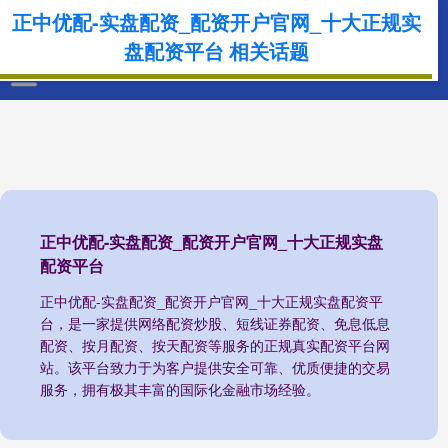
正中优配-实盘配资_配资开户官网_十大正规实
盘配资平台 相关话题
正中优配-实盘配资_配资开户官网_十大正规实盘
配资平台
正中优配-实盘配资_配资开户官网_十大正规实盘配资平
台，是一家提供网络配资炒股、短线证券配资、免息低息
配资、按月配资、按天配资等服务的正规真实配资平台网
站。该平台致力于为客户提供安全可靠、优质便捷的交易
服务，拥有极其丰富的国际化金融市场经验。