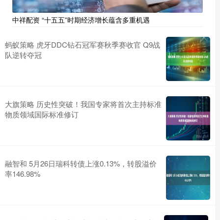
中祥配资 “十五五”时期经济增长蕴含多重机遇
蚂蚁策略 虎牙DDC钻石冠军赛秋季赛收官 Q9战
队逆转夺冠
大旗策略 历史性突破！我国专家将首次主持标准
物质领域国际标准修订
融智和 5月26日瑞科转债上涨0.13%，转股溢价
率146.98%