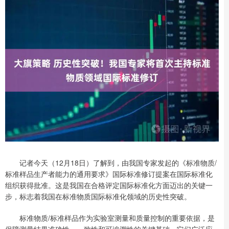
记者今天（12月18日）了解到，由我国专家发起的《标准物质/
标准样品生产者能力的通用要求》国际标准修订提案在国际标准化
组织获得批准。这是我国在合格评定国际标准化方面迈出的关键一
步，标志着我国在标准物质国际标准化领域的历史性突破。
标准物质/标准样品作为实验室测量和质量控制的重要依据，是
保障测量结果准确性、一致性和可追溯性的关键基础。它们广泛应