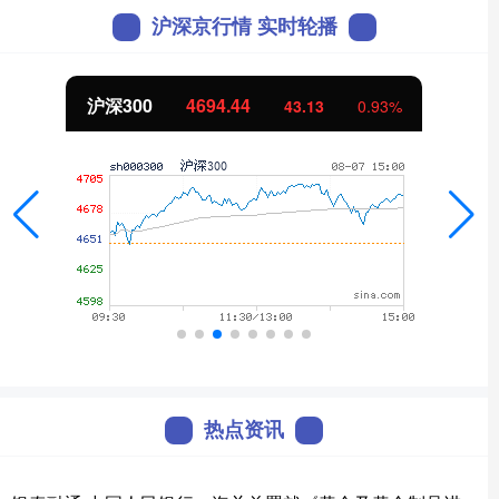
沪深京行情 实时轮播
沪深300
4694.44
43.13
0.93%
热点资讯