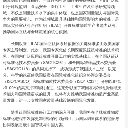
用于环境监测、食品安全、医疗卫生、工业生产及科学研究等领
域，不仅是测量技术水平的集中体现，也是国家测量能力与国际竞
争力的重要标志。作为该领域最具基础性和国际影响力的标准，是
国际实验室认可合作组织（ILAC）开展标准物质生产者能力认可、
推动国际互认与全球流通的核心依据。
长期以来，ILAC国际互认体系所依据的关键标准多由欧美国家
专家主导制定。此次，我国专家凭借长期深度跟踪该标准的技术积
累，在国内广泛应用该标准开展工作的实践基础上，在全国认证认
可标准化技术委员会（SAC/TC261）和全国标准样品技术委员会
（SAC/TC118）的共同支持下，成功形成了我国技术主张，以充
分、科学的论证使我国提案在国际标准化组织合格评定委员会
（ISO/CASCO）和标准物质技术委员会（ISO/TC334）分别以97%
和100%的高支持率顺利通过。这充分彰显了我国在标准物质领域技
术能力和国际话语权的提升，也将有力推动我国标准物质产业高质
量发展，进一步支撑国家质量基础设施的国际化发展。
随着该国际标准修订工作的深入开展，我国将在全球标准物质
标准化进程中发挥更加积极的引领作用，为国际测量体系的完善与
协同发展贡献中国智慧与中国方案。