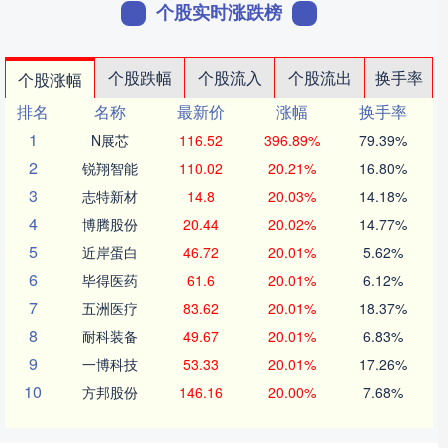
个股实时涨跌榜
个股跌幅
个股流入
个股流出
换手率
个股涨幅
排名
名称
最新价
涨幅
换手率
1
N展芯
116.52
396.89%
79.39%
2
锐翔智能
110.02
20.21%
16.80%
3
志特新材
14.8
20.03%
14.18%
4
博腾股份
20.44
20.02%
14.77%
5
近岸蛋白
46.72
20.01%
5.62%
6
毕得医药
61.6
20.01%
6.12%
7
五洲医疗
83.62
20.01%
18.37%
8
耐科装备
49.67
20.01%
6.83%
9
一博科技
53.33
20.01%
17.26%
10
方邦股份
146.16
20.00%
7.68%