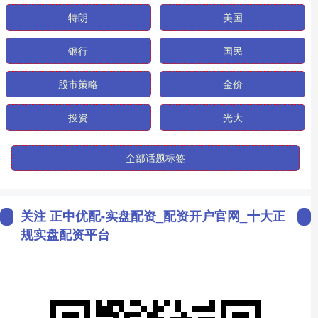
特朗
美国
银行
国民
股市策略
金价
投资
光大
全部话题标签
关注 正中优配-实盘配资_配资开户官网_十大正
规实盘配资平台