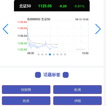
北证50
1125.05
-9.20
-0.81%
话题标签
恒财网
欧洲
热浪
伊朗