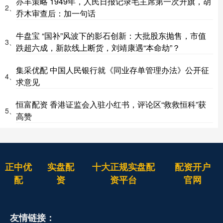
亦丰策略 1949年，人民日报记录毛主席第一次升旗，胡
2、
乔木审查后：加一句话
牛盘宝 “国补”风波下的影石创新：大批股东抛售，市值
3、
跌超六成，新款线上断货，刘靖康遇“本命劫”？
集采优配 中国人民银行就《同业存单管理办法》公开征
4、
求意见
恒富配资 香港证监会入驻小红书，评论区“救救恒科”获
5、
高赞
正中优
实盘配
十大正规实盘配
配资开户
配
资
资平台
官网
友情链接：