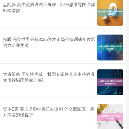
盘配资 高中英语语法不再难！22张思维导图助你
轻松掌握
安联 完美世界荣获2025资本市场价值调研年度影
响力企业奖项
大旗策略 历史性突破！我国专家将首次主持标准
物质领域国际标准修订
资本E家 美方坚称中美正在谈判 外交部回应：美
方不要混淆视听