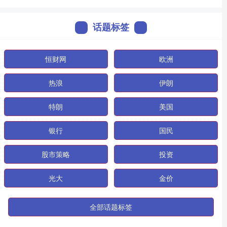
话题标签
恒财网
欧洲
热浪
伊朗
特朗
美国
银行
国民
股市策略
投资
光大
金价
全部话题标签