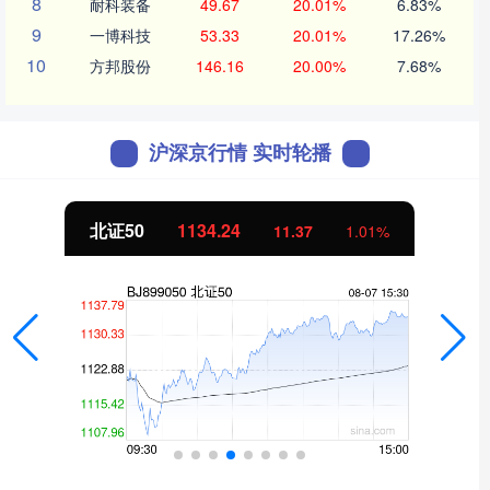
8
耐科装备
49.67
20.01%
6.83%
9
一博科技
53.33
20.01%
17.26%
10
方邦股份
146.16
20.00%
7.68%
沪深京行情 实时轮播
北证50
1134.24
11.37
1.01%