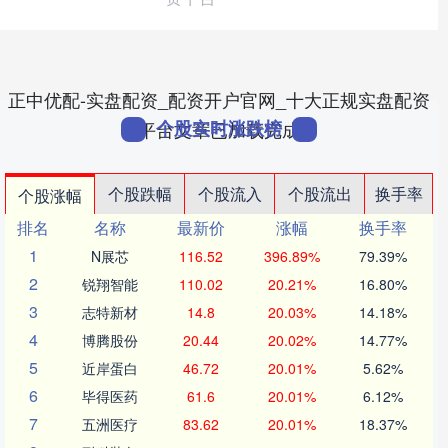
正中优配-实盘配资_配资开户官网_十大正规实盘配资
个股实时涨跌榜
平台文章已加载完成
个股跌幅
个股流入
个股流出
换手率
个股涨幅
排名
名称
最新价
涨幅
换手率
1
N展芯
116.52
396.89%
79.39%
2
锐翔智能
110.02
20.21%
16.80%
3
志特新材
14.8
20.03%
14.18%
4
博腾股份
20.44
20.02%
14.77%
5
近岸蛋白
46.72
20.01%
5.62%
6
毕得医药
61.6
20.01%
6.12%
7
五洲医疗
83.62
20.01%
18.37%