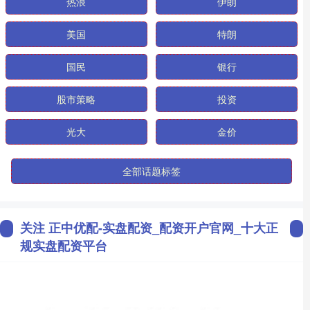
热浪
伊朗
美国
特朗
国民
银行
股市策略
投资
光大
金价
全部话题标签
关注 正中优配-实盘配资_配资开户官网_十大正
规实盘配资平台