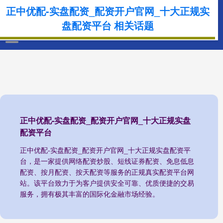
正中优配-实盘配资_配资开户官网_十大正规实
盘配资平台 相关话题
正中优配-实盘配资_配资开户官网_十大正规实盘
配资平台
正中优配-实盘配资_配资开户官网_十大正规实盘配资平
台，是一家提供网络配资炒股、短线证券配资、免息低息
配资、按月配资、按天配资等服务的正规真实配资平台网
站。该平台致力于为客户提供安全可靠、优质便捷的交易
服务，拥有极其丰富的国际化金融市场经验。