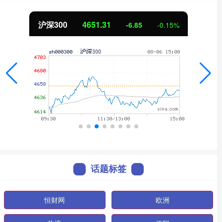
沪深300
4651.31
-6.85
-0.15%
话题标签
恒财网
欧洲