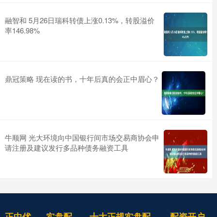
融智和 5月26日瑞科转债上涨0.13%，转股溢价
率146.98%
鼎冠策略 现在读的书，十年后真的会正中眉心？
牛顺网 光大环境向中国银行间市场交易商协会申
请注册及建议发行多品种债务融资工具
正中优
实盘配
十大正规实盘配
配资开户