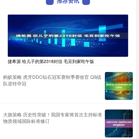
推荐资讯
捷希源 给儿子的第2318封信 毛豆到家吃午饭
蚂蚁策略 虎牙DDC钻石冠军赛秋季赛收官 Q9战
队逆转夺冠
大旗策略 历史性突破！我国专家将首次主持标准
物质领域国际标准修订