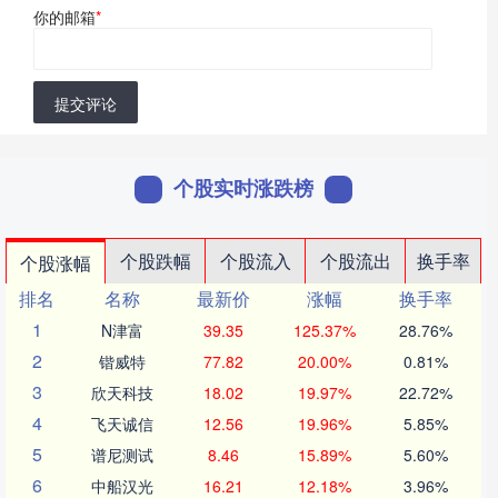
你的邮箱
*
提交评论
个股实时涨跌榜
个股跌幅
个股流入
个股流出
换手率
个股涨幅
排名
名称
最新价
涨幅
换手率
1
N津富
39.35
125.37%
28.76%
2
锴威特
77.82
20.00%
0.81%
3
欣天科技
18.02
19.97%
22.72%
4
飞天诚信
12.56
19.96%
5.85%
5
谱尼测试
8.46
15.89%
5.60%
6
中船汉光
16.21
12.18%
3.96%