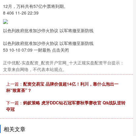
12月，万科共有57亿中票将到期。
8 406 11-26 22:39
以色列政府批准加沙停火协议 以军将撤至新防线
以色列政府批准加沙停火协议 以军将撤至新防线
53 10-10 07:09 一财最热 点击关闭
正中优配-实盘配资_配资开户官网_十大正规实盘配资平台提示：
文章来自网络，不代表本站观点。
上一篇：
配资交易宝 品牌价值超14亿！利川，靠什么泡出一
杯“致富茶”？
下一篇：
蚂蚁策略 虎牙DDC钻石冠军赛秋季赛收官 Q9战队逆转
夺冠
相关文章