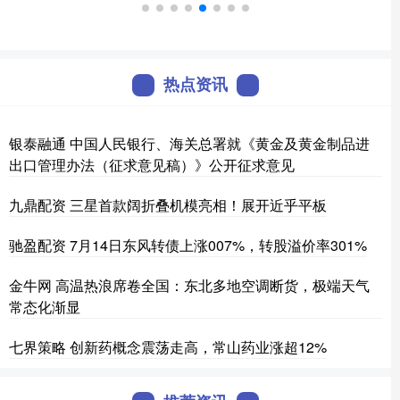
热点资讯
银泰融通 中国人民银行、海关总署就《黄金及黄金制品进
出口管理办法（征求意见稿）》公开征求意见
九鼎配资 三星首款阔折叠机模亮相！展开近乎平板
驰盈配资 7月14日东风转债上涨007%，转股溢价率301%
金牛网 高温热浪席卷全国：东北多地空调断货，极端天气
常态化渐显
七界策略 创新药概念震荡走高，常山药业涨超12%