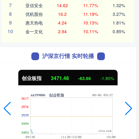
7
亚信安全
14.62
11.77%
1.32%
8
优机股份
16.2
11.19%
3.27%
9
惠天热电
4.24
10.13%
1.81%
10
金一文化
2.94
10.11%
0.85%
沪深京行情 实时轮播
创业板指
3471.48
-63.66
-1.80%