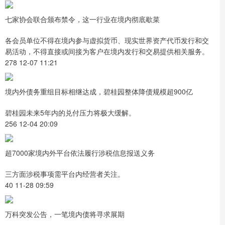
七家协会联合颁布禁令，这一行业在境内彻底歇菜
各会员单位不得在境内参与虚拟货币、现实世界资产代币发行和交
易活动，不得直接或间接为客户在境内发行和交易提供相关服务。
278 12-07 11:21
境内外债务重组目标相继达成，碧桂园整体降债规模超900亿
碧桂园未来5年内的兑付压力将极大缓解。
256 12-04 20:09
超7000家境内外平台依法履行涉税信息报送义务
三方面涉税事项需平台内经营者关注。
40 11-28 09:59
万科突发公告，一笔境内债将寻求展期