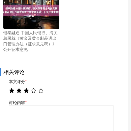
银泰融通 中国人民银行、海关
总署就《黄金及黄金制品进出
口管理办法（征求意见稿）》
公开征求意见
相关评论
本文评分
*
评论内容
*