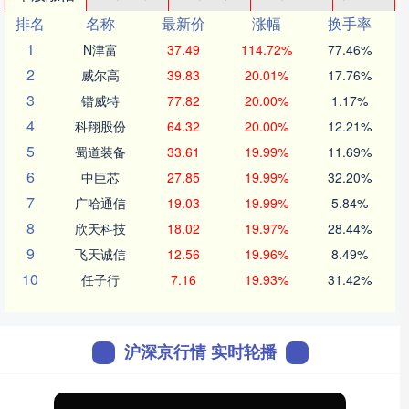
排名
名称
最新价
涨幅
换手率
1
N津富
37.49
114.72%
77.46%
2
威尔高
39.83
20.01%
17.76%
3
锴威特
77.82
20.00%
1.17%
4
科翔股份
64.32
20.00%
12.21%
5
蜀道装备
33.61
19.99%
11.69%
6
中巨芯
27.85
19.99%
32.20%
7
广哈通信
19.03
19.99%
5.84%
8
欣天科技
18.02
19.97%
28.44%
9
飞天诚信
12.56
19.96%
8.49%
10
任子行
7.16
19.93%
31.42%
沪深京行情 实时轮播