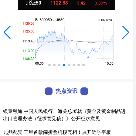
北证50
1122.88
3.42
0.30%
热点资讯
银泰融通 中国人民银行、海关总署就《黄金及黄金制品进
出口管理办法（征求意见稿）》公开征求意见
九鼎配资 三星首款阔折叠机模亮相！展开近乎平板