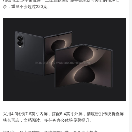
录，重量不会超过220克。
采用4:3比例7.6英寸内屏，搭配5.4英寸外屏，彻底告别传统折叠屏
狭长形态，文档阅读、多任务办公体验显著提升。