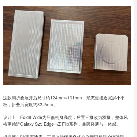
这款阔折叠展开后尺寸约124mm×161mm，形态更接近宽屏小平
板，折叠后宽度约82.2mm。
设计上，Fold8 Wide为压低机身高度，后置三摄改为双摄，整体风
格更贴近Galaxy S25 Edge与Z Flip系列，兼顾轻薄与一体感。
根据博主i冰宇宙透露，三星这款阔折叠将会刷新同类型的轻薄记