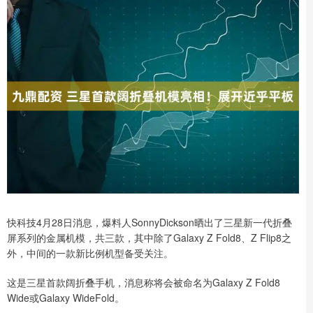
快科技4月28日消息，爆料人SonnyDickson晒出了三星新一代折叠
屏系列的金属机模，共三款，其中除了Galaxy Z Fold8、Z Flip8之
外，中间的一款新比例机型备受关注。
这是三星首款阔折叠手机，消息称将会被命名为Galaxy Z Fold8
Wide或Galaxy WideFold。