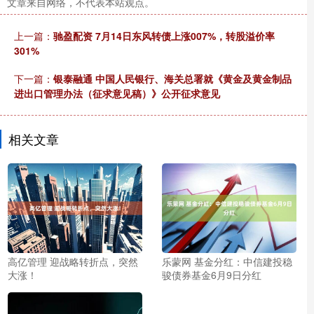
文章来自网络，不代表本站观点。
上一篇：
驰盈配资 7月14日东风转债上涨007%，转股溢价率
301%
下一篇：
银泰融通 中国人民银行、海关总署就《黄金及黄金制品
进出口管理办法（征求意见稿）》公开征求意见
相关文章
高亿管理 迎战略转折点，突然
乐蒙网 基金分红：中信建投稳
大涨！
骏债券基金6月9日分红