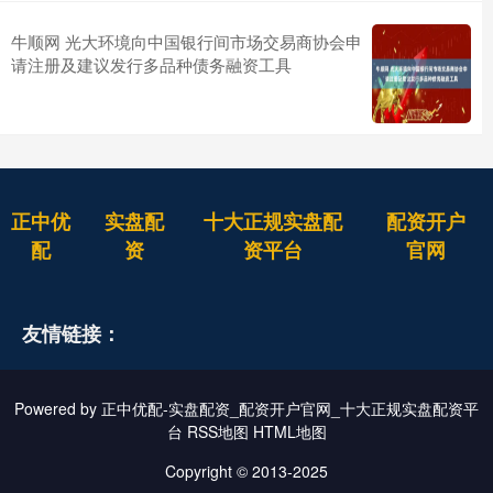
牛顺网 光大环境向中国银行间市场交易商协会申
请注册及建议发行多品种债务融资工具
正中优
实盘配
十大正规实盘配
配资开户
配
资
资平台
官网
友情链接：
Powered by
正中优配-实盘配资_配资开户官网_十大正规实盘配资平
台
RSS地图
HTML地图
Copyright
© 2013-2025