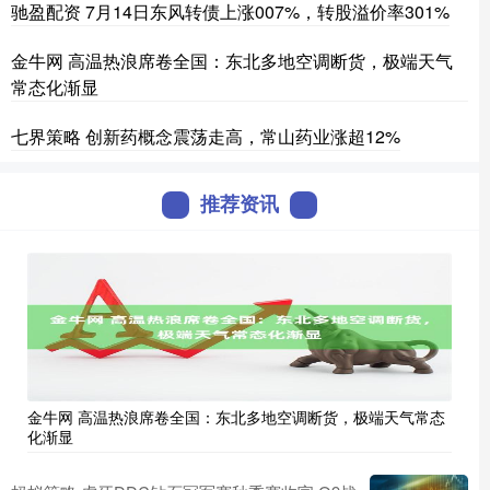
驰盈配资 7月14日东风转债上涨007%，转股溢价率301%
金牛网 高温热浪席卷全国：东北多地空调断货，极端天气
常态化渐显
七界策略 创新药概念震荡走高，常山药业涨超12%
推荐资讯
金牛网 高温热浪席卷全国：东北多地空调断货，极端天气常态
化渐显