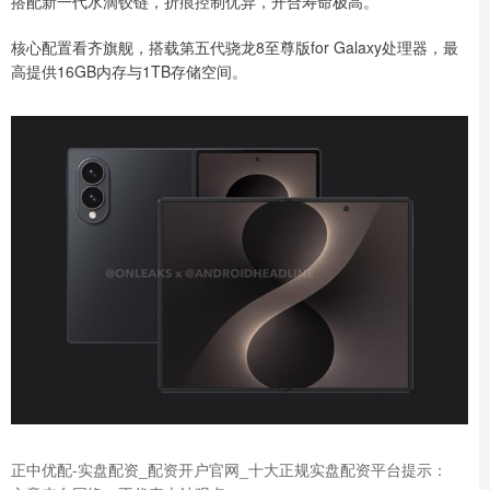
搭配新一代水滴铰链，折痕控制优异，开合寿命极高。
核心配置看齐旗舰，搭载第五代骁龙8至尊版for Galaxy处理器，最
高提供16GB内存与1TB存储空间。
正中优配-实盘配资_配资开户官网_十大正规实盘配资平台提示：