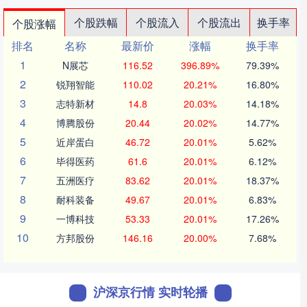
个股跌幅
个股流入
个股流出
换手率
个股涨幅
排名
名称
最新价
涨幅
换手率
1
N展芯
116.52
396.89%
79.39%
2
锐翔智能
110.02
20.21%
16.80%
3
志特新材
14.8
20.03%
14.18%
4
博腾股份
20.44
20.02%
14.77%
5
近岸蛋白
46.72
20.01%
5.62%
6
毕得医药
61.6
20.01%
6.12%
7
五洲医疗
83.62
20.01%
18.37%
8
耐科装备
49.67
20.01%
6.83%
9
一博科技
53.33
20.01%
17.26%
10
方邦股份
146.16
20.00%
7.68%
沪深京行情 实时轮播