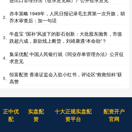
进出口管理办法（征求意见稿）》公开征求意见
亦丰策略 1949年，人民日报记录毛主席第一次升旗，胡
2、
乔木审查后：加一句话
牛盘宝 “国补”风波下的影石创新：大批股东抛售，市值
3、
跌超六成，新款线上断货，刘靖康遇“本命劫”？
集采优配 中国人民银行就《同业存单管理办法》公开征
4、
求意见
恒富配资 香港证监会入驻小红书，评论区“救救恒科”获
5、
高赞
正中优
实盘配
十大正规实盘配
配资开户
配
资
资平台
官网