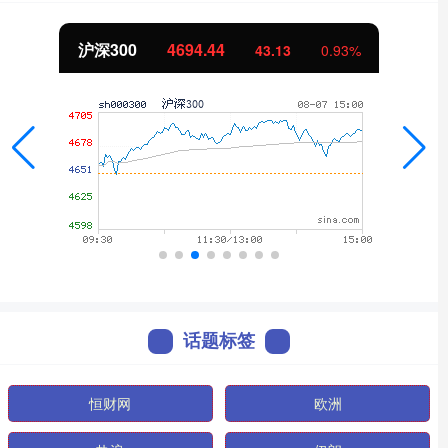
沪深300
4694.44
43.13
0.93%
话题标签
恒财网
欧洲